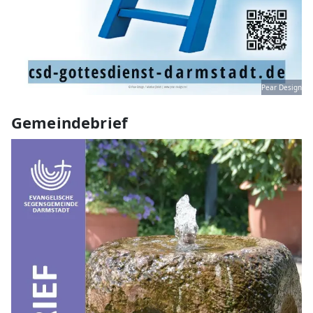
Pear Design
Gemeindebrief