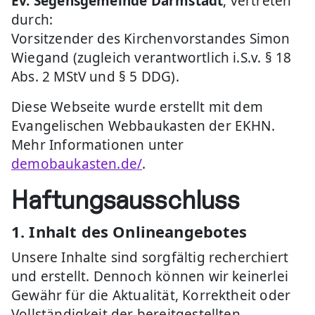
Ev. Segensgemeinde Darmstadt
, vertreten
durch:
Vorsitzender des Kirchenvorstandes Simon
Wiegand (zugleich verantwortlich i.S.v. § 18
Abs. 2 MStV und § 5 DDG).
Diese Webseite wurde erstellt mit dem
Evangelischen Webbaukasten der EKHN.
Mehr Informationen unter
demobaukasten.de/
.
Haftungsausschluss
1. Inhalt des Onlineangebotes
Unsere Inhalte sind sorgfältig recherchiert
und erstellt. Dennoch können wir keinerlei
Gewähr für die Aktualität, Korrektheit oder
Vollständigkeit der bereitgestellten