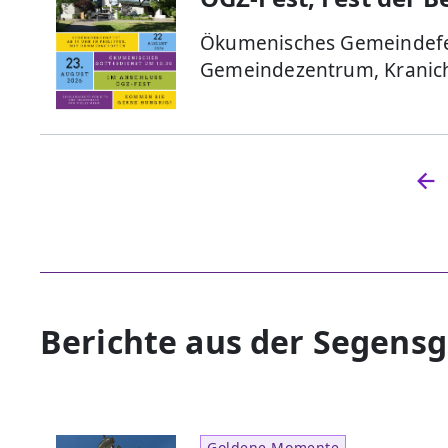
Ökumenisches Gemeindefe
Gemeindezentrum, Kranich
Berichte aus der Segens
Goldene Momente