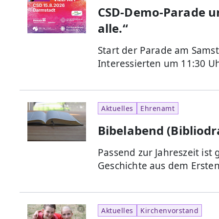
CSD-Demo-Parade unt
alle.“
Start der Parade am Samsta
Interessierten um 11:30 
Aktuelles
Ehrenamt
Bibelabend (Bibliod
Passend zur Jahreszeit ist
Geschichte aus dem Erste
Aktuelles
Kirchenvorstand