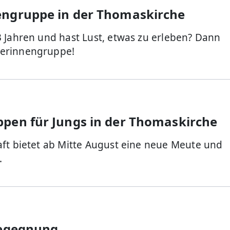
engruppe in der Thomaskirche
3 Jahren und hast Lust, etwas zu erleben? Dann
derinnengruppe!
pen für Jungs in der Thomaskirche
aft bietet ab Mitte August eine neue Meute und
.
Begegnung