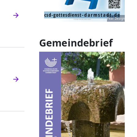
Pear Design
Gemeindebrief