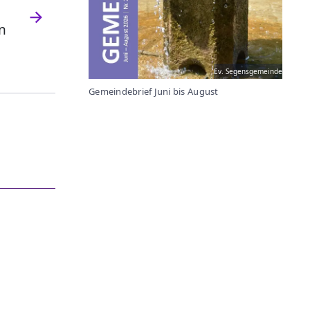
n
Ev. Segensgemeinde
Gemeindebrief Juni bis August