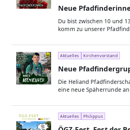
Neue Pfadfinderinn
Du bist zwischen 10 und 1
komm zu unserer Pfadfin
Aktuelles
Kirchenvorstand
Neue Pfadfindergrup
Die Heliand Pfadfindersch
eine neue Späherrunde an
Aktuelles
Philippus
ÖGZ-Fest, Fest der 