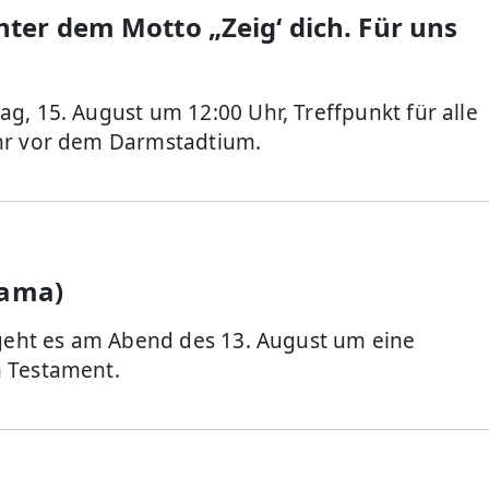
er dem Motto „Zeig‘ dich. Für uns
g, 15. August um 12:00 Uhr, Treffpunkt für alle
Uhr vor dem Darmstadtium.
rama)
 geht es am Abend des 13. August um eine
n Testament.