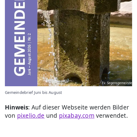
Ev. Segensgemeinde
Gemeindebrief Juni bis August
Hinweis
: Auf dieser Webseite werden Bilder
von
pixelio.de
und
pixabay.com
verwendet.