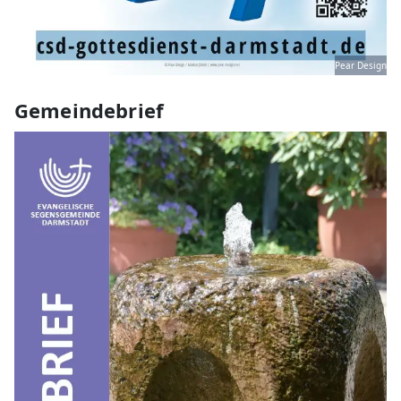
Pear Design
Gemeindebrief