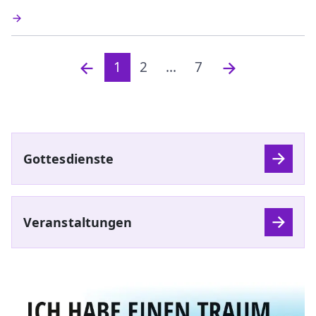
1
2
...
7
Gottesdienste
Veranstaltungen