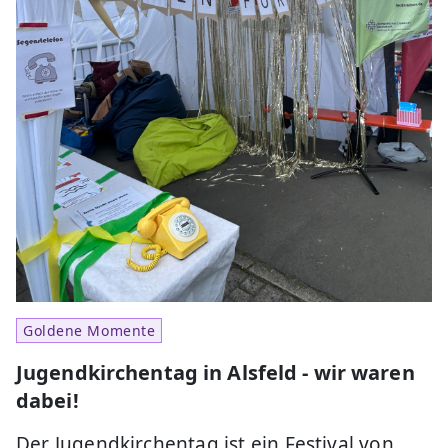
Goldene Momente
Jugendkirchentag in Alsfeld - wir waren
dabei!
Der Jugendkirchentag ist ein Festival von