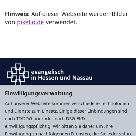
+
Hinweis
: Auf dieser Webseite werden Bilder
−
von
pixelio.de
verwendet.
Einwilligungsverwaltung
Auf unserer Webseite kommen verschiedene Technologien
Impressum
Datenschutz
Cookie-Einstellungen
und Dienste zum Einsatz. Einige dieser Einbindungen sind
nach TDDDG und/oder nach DSG-EKD
einwilligungspflichtig. Wir bitten Sie daher um Ihre
Ev. Segensgemeinde Darmstadt
Einwilligung zu nachfolgenden Diensten, die Sie jederzeit in