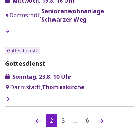
Mittwoch, 19.8. 16 Uhr
Seniorenwohnanlage
Darmstadt,
Schwarzer Weg
Gottesdienste
Gottesdienst
Sonntag, 23.8. 10 Uhr
Darmstadt,
Thomaskirche
2
3
...
6